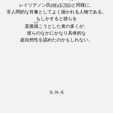
レイツデノン氏(
#FoT-705
)と同様に、
非人間的な肖像としてよく描かれる人物である。
もしかすると彼らを
えが
直接
描
こうとした者の多くが、
彼らのなかにかなり具体的な
超自然性を認めたのかもしれない。
X–N–X