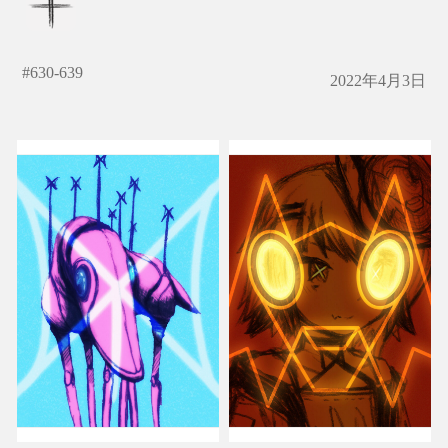
#
630-639
2022年4月3日