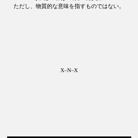
ただし、物質的な意味を指すものではない。
X–N–X