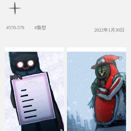
#
570-579
#
梟型
2022年1月30日