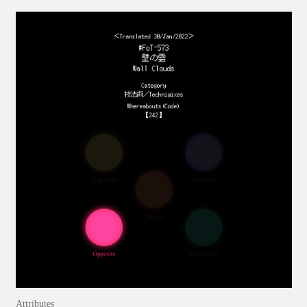
Attributes