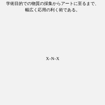
学術目的での物質の採集からアートに至るまで、
幅広く応用の利く術である。
X–N–X