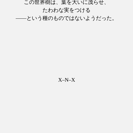
この世界樹は、葉を大いに茂らせ、
たわわな実をつける
――という種のものではないようだった。
X–N–X