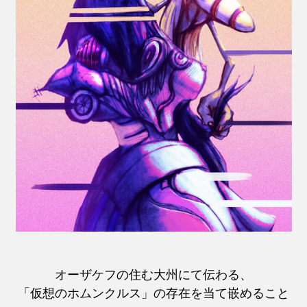
オーザケフの住む大州にて伝わる、
「仮想のホムンクルス」の存在を当て嵌めること