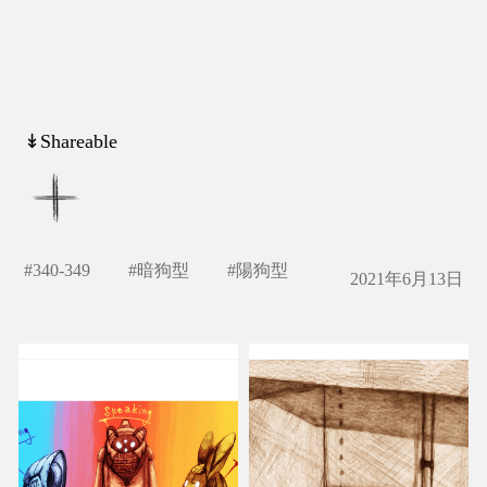
↡Shareable
#
340-349
#
暗狗型
#
陽狗型
2021年6月13日