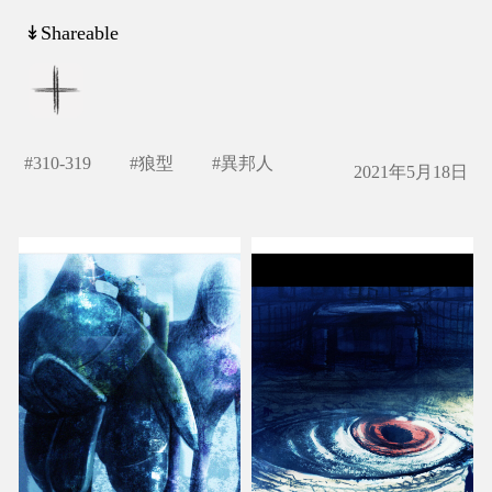
↡Shareable
#
310-319
#
狼型
#
異邦人
2021年5月18日