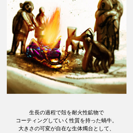
生長の過程で殻を耐火性鉱物で
コーティングしていく性質を持った蝸牛。
大きさの可変が自在な生体燭台として、