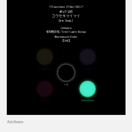
Attributes