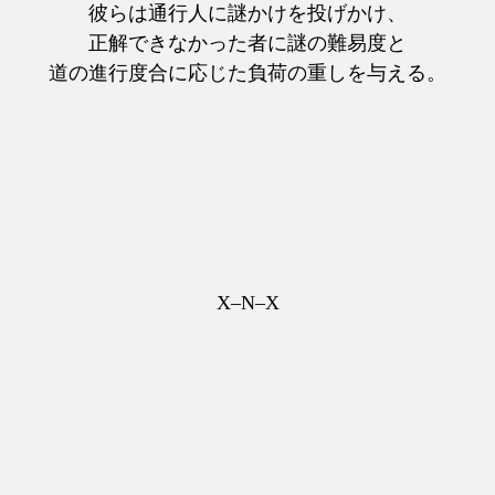
彼らは通行人に謎かけを投げかけ、
正解できなかった者に謎の難易度と
道の進行度合に応じた負荷の重しを与える。
X–N–X