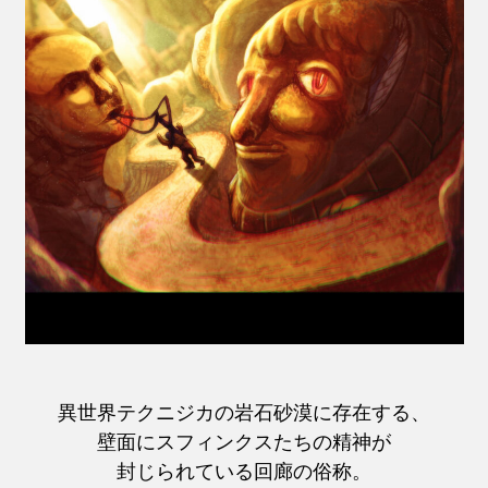
異世界テクニジカの岩石砂漠に存在する、
壁面にスフィンクスたちの精神が
封じられている回廊の俗称。