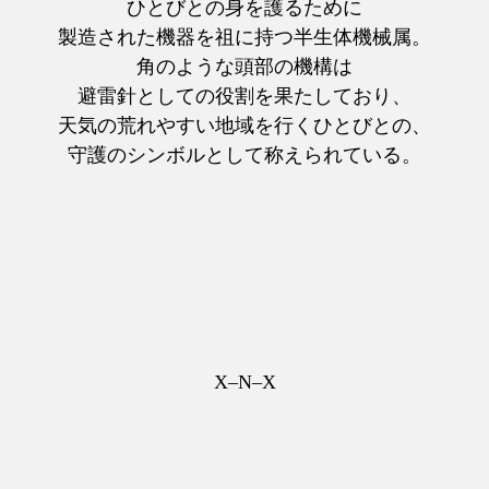
ひとびとの身を護るために
製造された機器を祖に持つ半生体機械属。
角のような頭部の機構は
避雷針としての役割を果たしており、
天気の荒れやすい地域を行くひとびとの、
守護のシンボルとして称えられている。
X–N–X