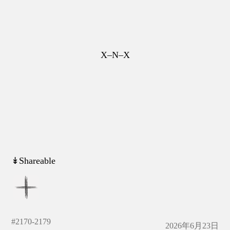
X–N–X
↡Shareable
#
2170-2179
2026年6月23日