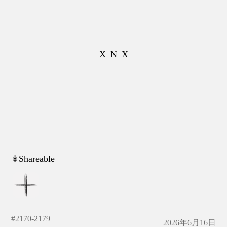
X–N–X
↡Shareable
#
2170-2179
2026年6月16日