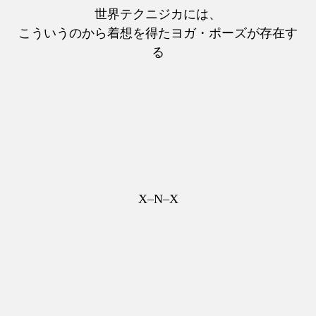
世界テクニジカには、
こういうのから着想を得たヨガ・ポーズが存在す
る
X–N–X