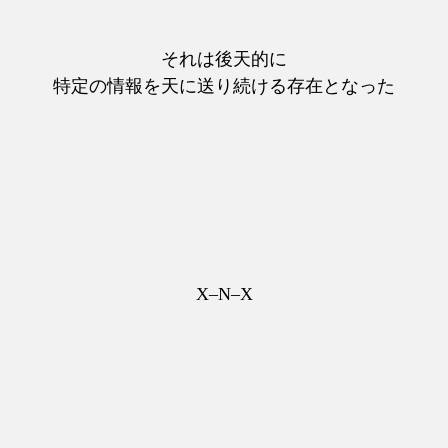
それは後天的に
特定の情報を天に送り続ける存在となった
X–N–X