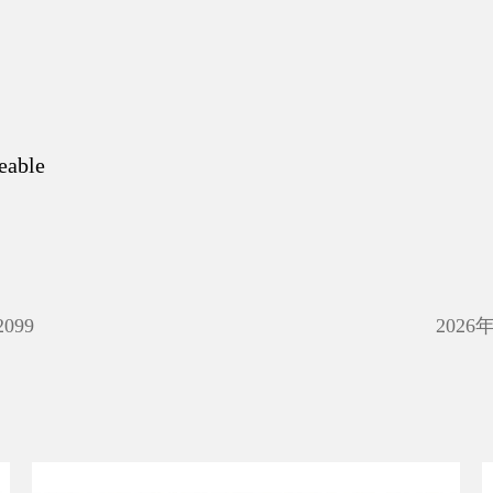
eable
2099
2026