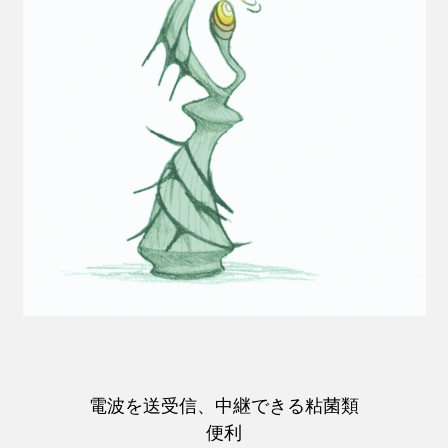
電波を送受信、中継できる粘菌類
便利