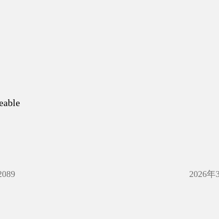
eable
2089
2026年