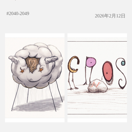
#
2040-2049
2026年2月12日
エヌ・クロス
N-C.R.O.S.