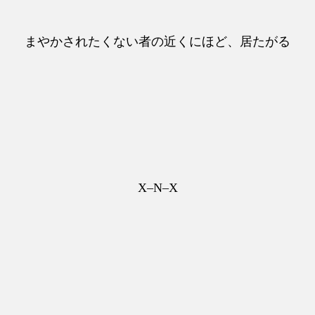
まやかされたくない者の近くにほど、居たがる
X–N–X