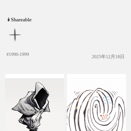
↡Shareable
#
1990-1999
2025年12月18日
ドグモ