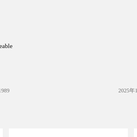
eable
1989
2025年