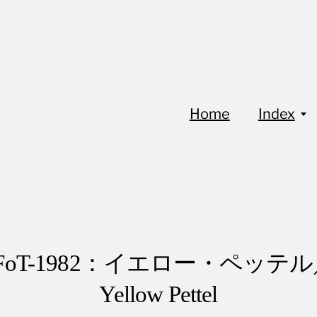
Home
Index
FoT-1982：イエロー・ペッテ
Yellow Pettel