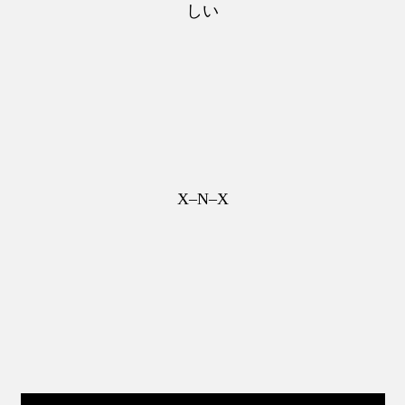
しい
X–N–X