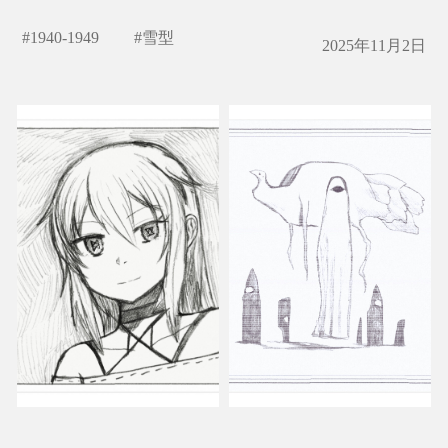
#
1940-1949
#
雪型
2025年11月2日
ゴースト
Ghosts