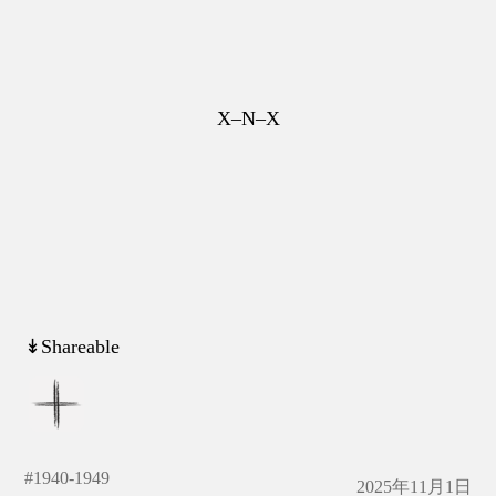
X–N–X
↡Shareable
#
1940-1949
2025年11月1日