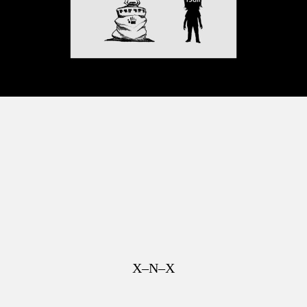
X–N–X