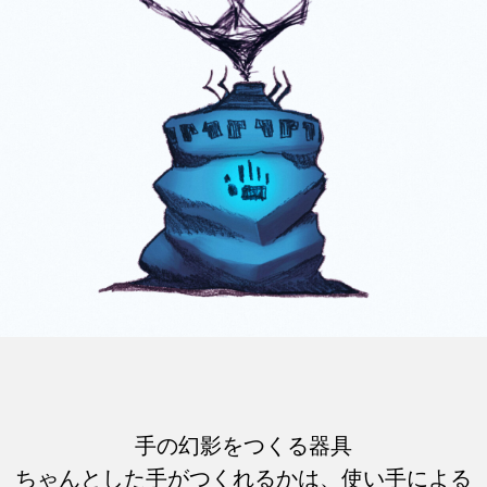
手の幻影をつくる器具
ちゃんとした手がつくれるかは、使い手による