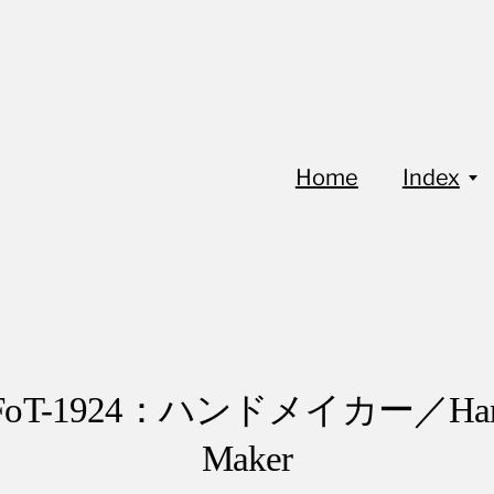
Home
Index
FoT-1924：ハンドメイカー／Ha
Maker