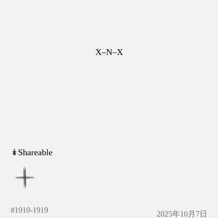
X–N–X
↡Shareable
#
1910-1919
2025年10月7日