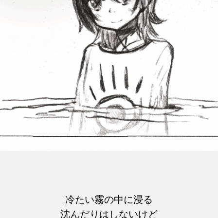
冷たい霧の中に浸る
沈んだりはしないけど