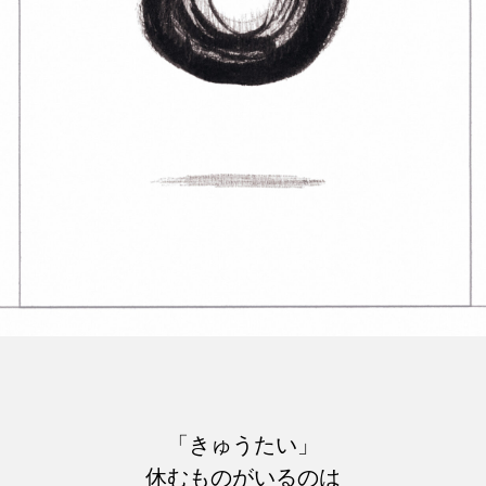
「きゅうたい」
休むものがいるのは