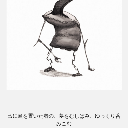
己に頭を置いた者の、夢をむしばみ、ゆっくり呑
みこむ