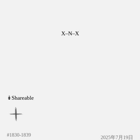
X–N–X
↡Shareable
#
1830-1839
2025年7月19日