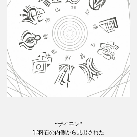
“ザイモン”
罪科石の内側から見出された