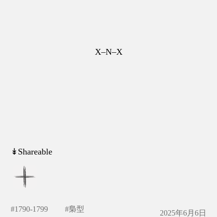
X–N–X
↡Shareable
#
1790-1799
#
梟型
2025年6月6日