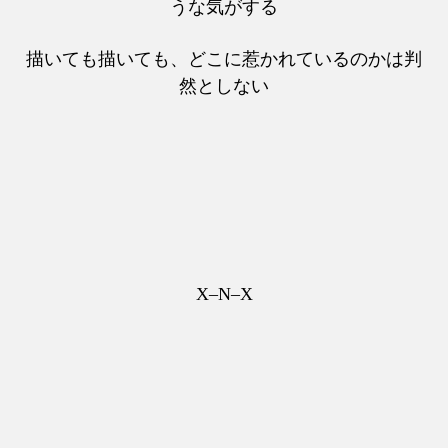
うな気がする
描いても描いても、どこに惹かれているのかは判
然としない
X–N–X