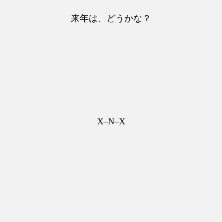
来年は、どうかな？
X–N–X