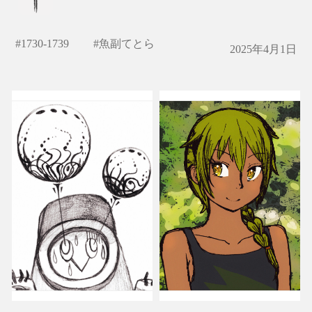
#
1730-1739
#
魚副てとら
2025年4月1日