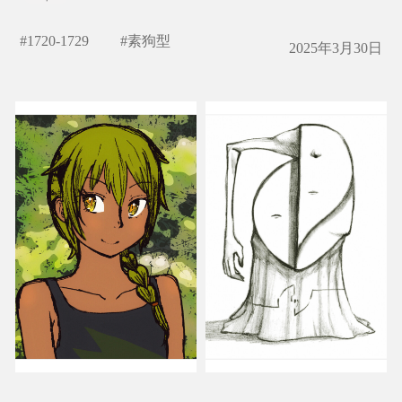
#
1720-1729
#
素狗型
2025年3月30日