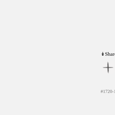
↡Shar
#
1720-