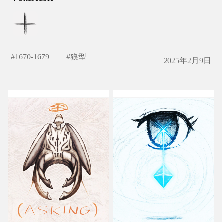
#
1670-1679
#
狼型
2025年2月9日
たずねてんし