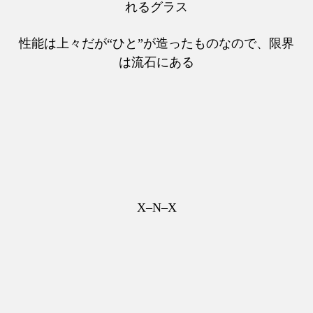
れるグラス
性能は上々だが“ひと”が造ったものなので、限界
は流石にある
X–N–X