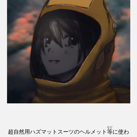
など
超自然用ハズマットスーツのヘルメット
等
に使わ