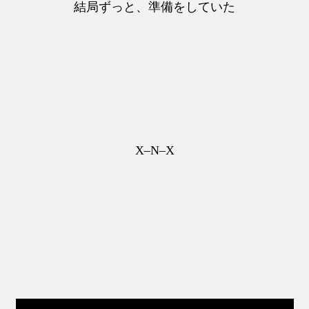
結局ずっと、準備をしていた
X–N–X