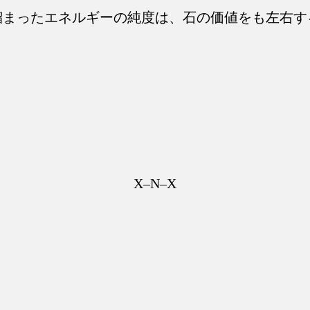
溜まったエネルギーの純度は、石の価値をも左右す
X–N–X