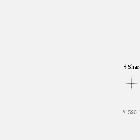
↡Shar
#
1590-