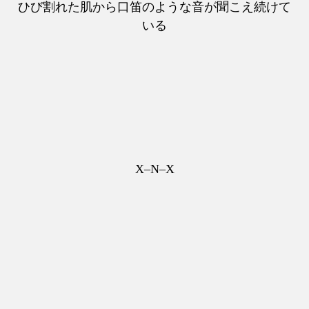
ひび割れた肌から口笛のような音が聞こえ続けて
いる
X–N–X