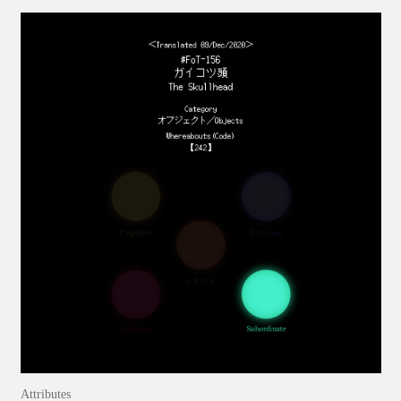
Attributes