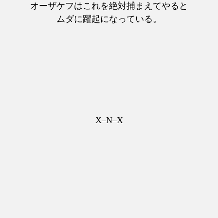
オーザケフはこれを絶対捕まえてやると
ムダに躍起になっている。
X–N–X