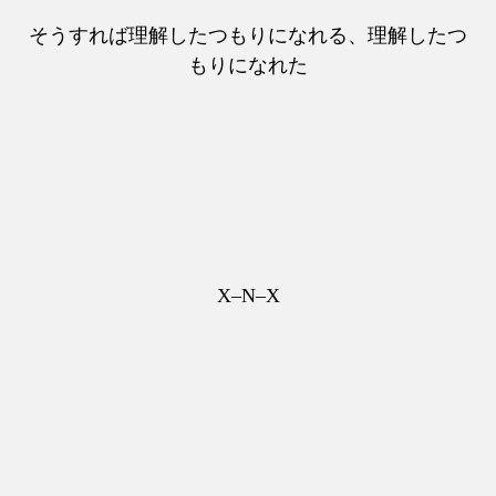
そうすれば理解したつもりになれる、理解したつ
もりになれた
X–N–X