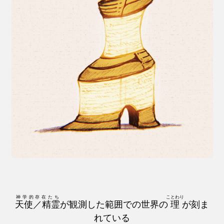
神学的存在たち
ことわり
天使／精霊
が観測した範囲での世界の
理
が刻ま
れている