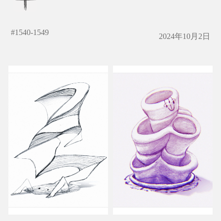
#
1540-1549
2024年10月2日