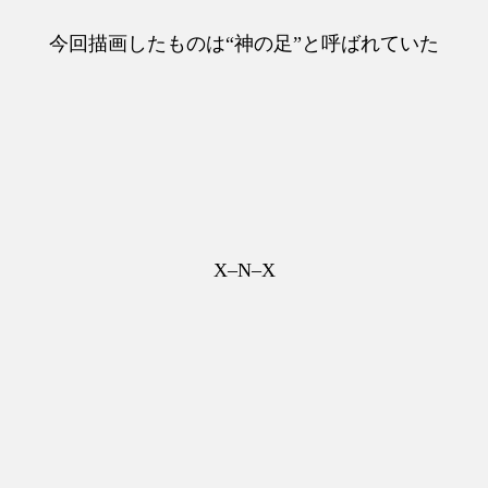
今回描画したものは“神の足”と呼ばれていた
X–N–X