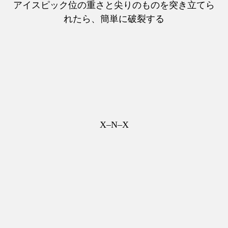
アイスピック位の重さと尖りのものを突き立てら
れたら、簡単に破裂する
X–N–X