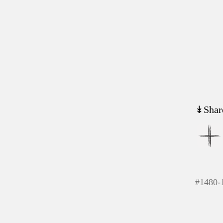
↡Shar
#
1480-