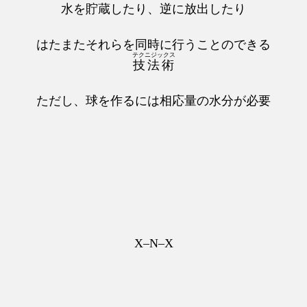
水を貯蔵したり、逆に放出したり
はたまたそれらを同時に行うことのできる
テクニジックス
技法術
ただし、球を作るには相応量の水分が必要
X–N–X