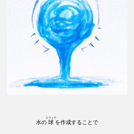
スフィア
水の
球
を作成することで