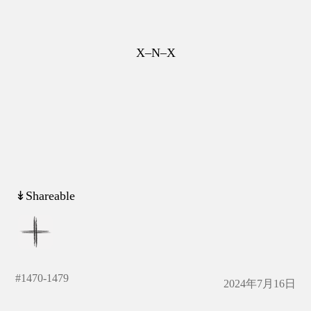
X–N–X
↡Shareable
#
1470-1479
2024年7月16日