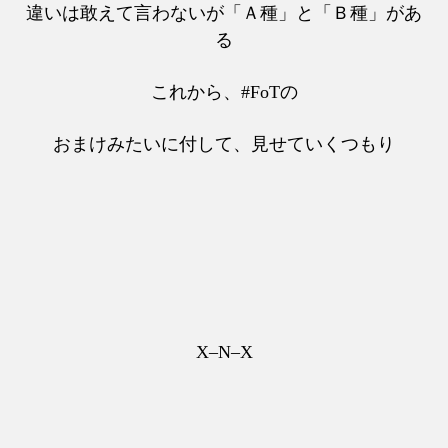
違いは敢えて言わないが「Ａ種」と「Ｂ種」があ
る
これから、#FoTの
おまけみたいに付して、見せていくつもり
X–N–X