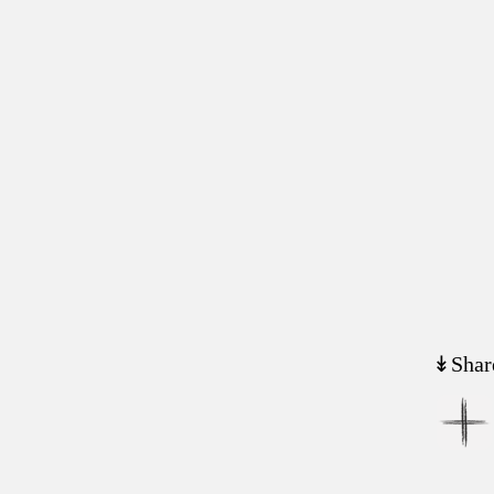
↡Shar