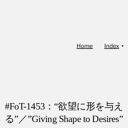
Home
Index
#FoT-1453：“欲望に形を与え
る”／”Giving Shape to Desires”