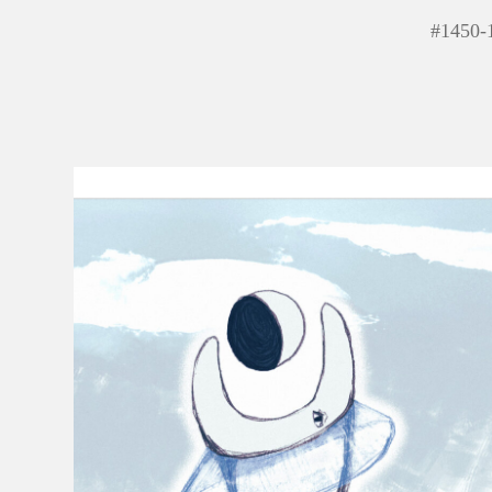
#
1450-