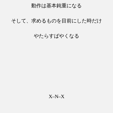
動作は基本鈍重になる
そして、求めるものを目前にした時だけ
やたらすばやくなる
X–N–X