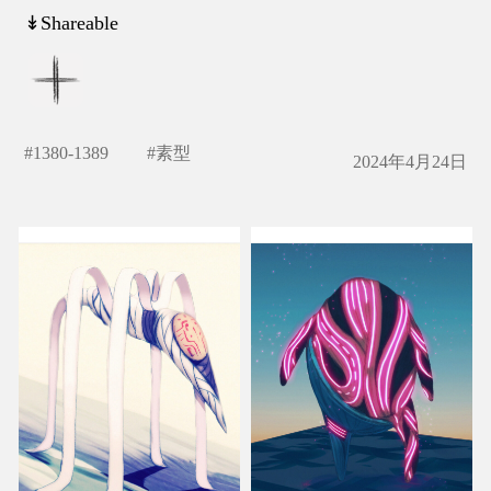
↡Shareable
#
1380-1389
#
素型
2024年4月24日