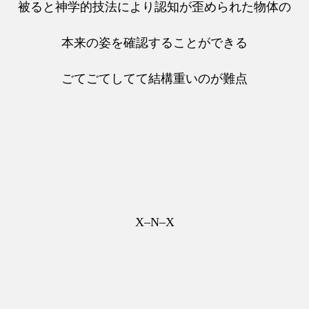
被ると神学的技法により認知が歪められた物体の
本来の姿を確認することができる
ごてごてしてて結構重いのが難点
X–N–X