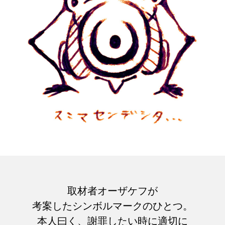
取材者オーザケフが
考案したシンボルマークのひとつ。
本人曰く、謝罪したい時に適切に