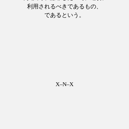
利用されるべきであるもの、
であるという。
X–N–X