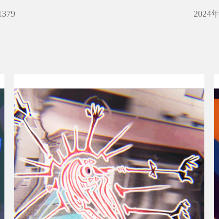
1379
2024