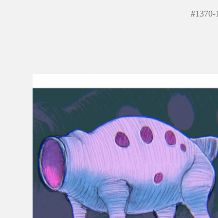
#
1370-