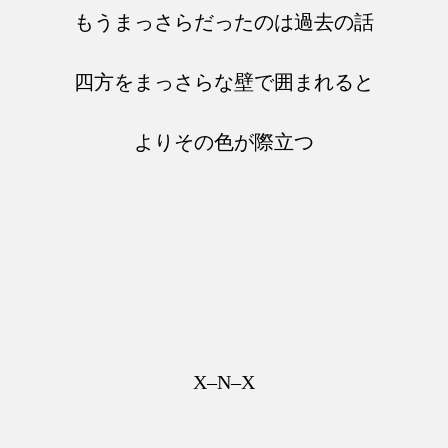
もうまっさらだったのは過去の話
四方をまっさらな壁で囲まれると
よりその色が際立つ
X–N–X