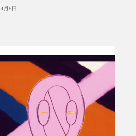
年4月8日
モトガタ