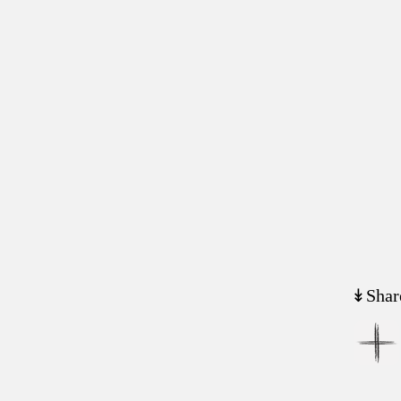
↡Shar