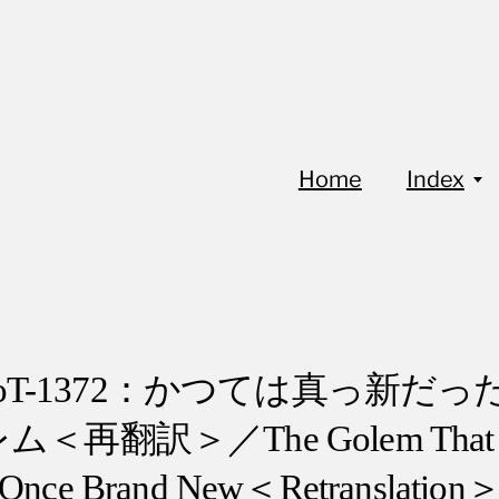
Home
Index
FoT-1372：かつては真っ新だっ
ム＜再翻訳＞／The Golem That 
Once Brand New＜Retranslation