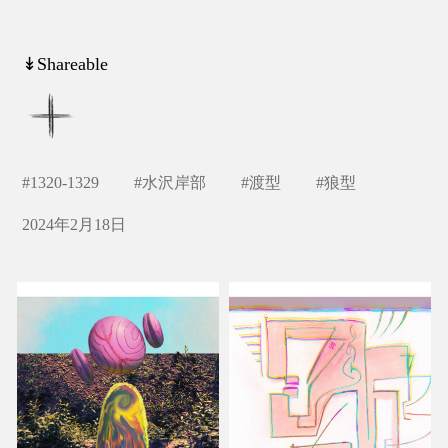
↡Shareable
#
1320-1329
#
水沢岸部
#
渡型
#
狼型
2024年2月18日