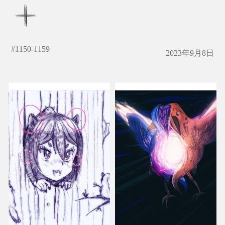
#
1150-1159
2023年9月8日
マクガタ