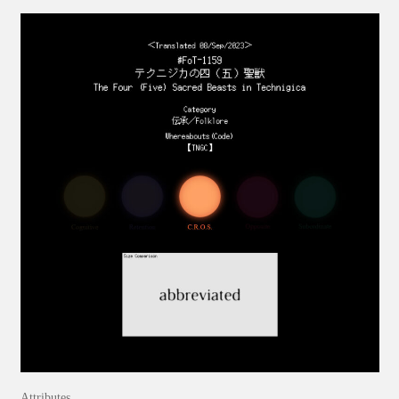
Attributes